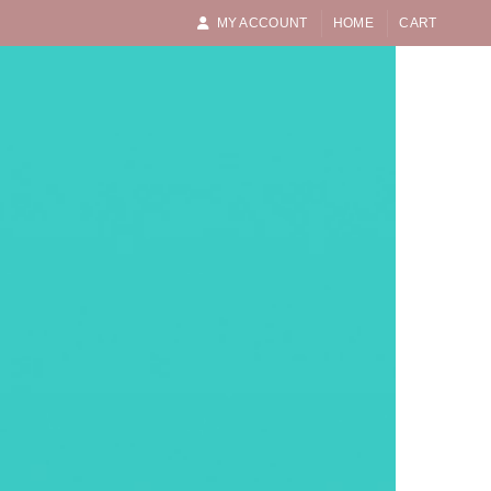
MY ACCOUNT
HOME
CART